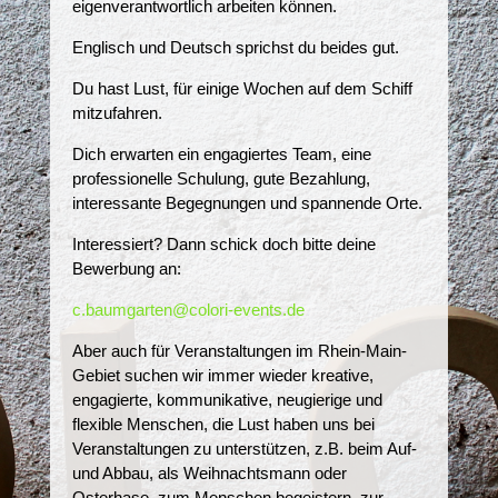
eigenverantwortlich arbeiten können.
Englisch und Deutsch sprichst du beides gut.
Du hast Lust, für einige Wochen auf dem Schiff
mitzufahren.
Dich erwarten ein engagiertes Team, eine
professionelle Schulung, gute Bezahlung,
interessante Begegnungen und spannende Orte.
Interessiert? Dann schick doch bitte deine
Bewerbung an:
c.baumgarten@colori-events.de
Aber auch für Veranstaltungen im Rhein-Main-
Gebiet suchen wir immer wieder kreative,
engagierte, kommunikative, neugierige und
flexible Menschen, die Lust haben uns bei
Veranstaltungen zu unterstützen, z.B. beim Auf-
und Abbau, als Weihnachtsmann oder
Osterhase, zum Menschen begeistern, zur